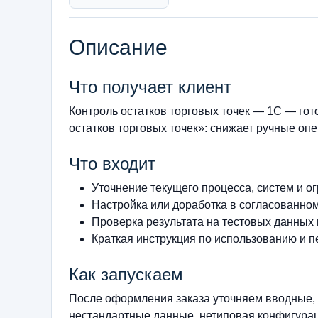
Описание
Что получает клиент
Контроль остатков торговых точек — 1С — гот
остатков торговых точек»: снижает ручные опе
Что входит
Уточнение текущего процесса, систем и о
Настройка или доработка в согласованно
Проверка результата на тестовых данных
Краткая инструкция по использованию и п
Как запускаем
После оформления заказа уточняем вводные, 
нестандартные данные, нетиповая конфигурац