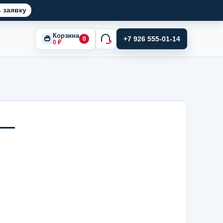
 заявку
Корзина
+7 926 555-01-14
0
0
₽
 —