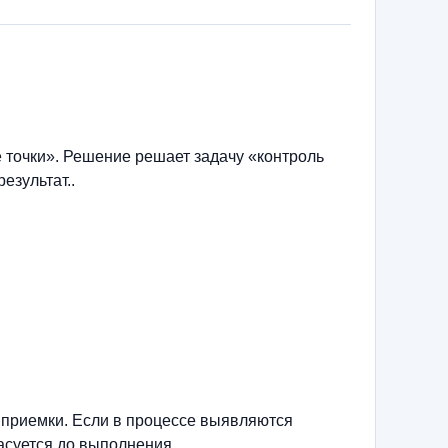
 точки». Решение решает задачу «контроль
езультат..
 приемки. Если в процессе выявляются
асуется до выполнения.