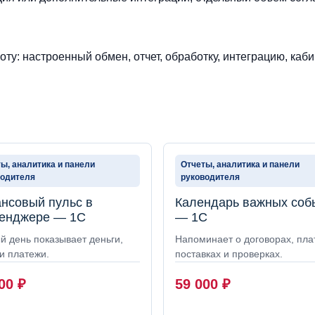
ту: настроенный обмен, отчет, обработку, интеграцию, каби
ы, аналитика и панели
Отчеты, аналитика и панели
водителя
руководителя
нсовый пульс в
Календарь важных соб
енджере — 1С
— 1С
й день показывает деньги,
Напоминает о договорах, пла
и платежи.
поставках и проверках.
000
₽
59 000
₽