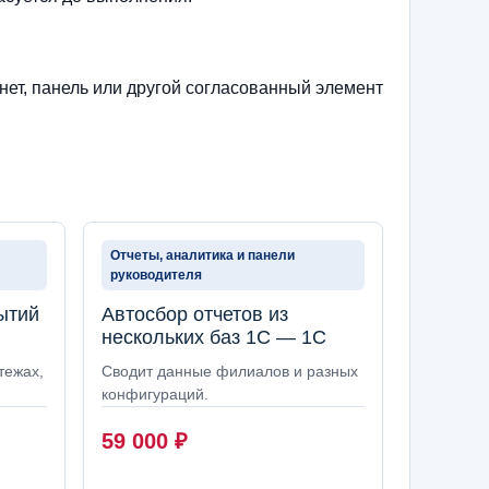
нет, панель или другой согласованный элемент
Отчеты, аналитика и панели
руководителя
ытий
Автосбор отчетов из
нескольких баз 1С — 1С
тежах,
Сводит данные филиалов и разных
конфигураций.
59 000
₽