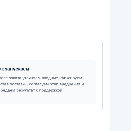
ак запускаем
осле заказа уточняем вводные, фиксируем
остав поставки, согласуем этап внедрения и
ередаем результат с поддержкой.