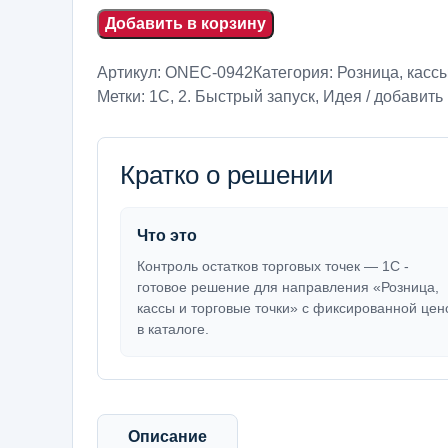
Добавить в корзину
Артикул:
ONEC-0942
Категория:
Розница, кассы
Метки:
1С
,
2. Быстрый запуск
,
Идея / добавить 
Кратко о решении
Что это
Контроль остатков торговых точек — 1С -
готовое решение для направления «Розница,
кассы и торговые точки» с фиксированной цен
в каталоге.
Описание