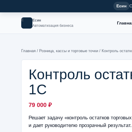
Есин
С
Е
Есин
Главна
Автоматизация бизнеса
Главная
/
Розница, кассы и торговые точки
/ Контроль остатк
Контроль остат
1С
79 000
₽
Решает задачу «контроль остатков торговых
и дает руководителю прозрачный результат.