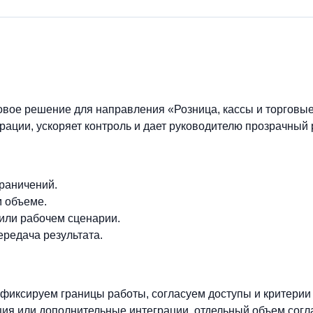
овое решение для направления «Розница, кассы и торговые
рации, ускоряет контроль и дает руководителю прозрачный р
граничений.
м объеме.
 или рабочем сценарии.
ередача результата.
фиксируем границы работы, согласуем доступы и критерии
ия или дополнительные интеграции, отдельный объем согл