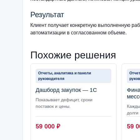
Результат
Клиент получает конкретную выполненную рабо
автоматизации в согласованном объеме.
Похожие решения
Отчеты, аналитика и панели
Отчет
руководителя
руко
Дашборд закупок — 1С
Фина
месс
Показывает дефицит, сроки
поставок и цены.
Кажды
долги 
59 000
₽
59 