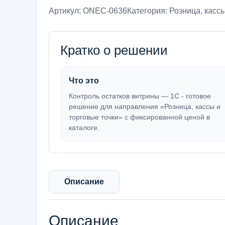
Артикул:
ONEC-0636
Категория:
Розница, кассы
Кратко о решении
Что это
Контроль остатков витрины — 1С - готовое
решение для направления «Розница, кассы и
торговые точки» с фиксированной ценой в
каталоге.
Описание
Описание