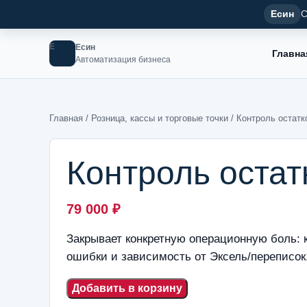
Есин
С
Е
Есин
Главна
Автоматизация бизнеса
Главная
/
Розница, кассы и торговые точки
/ Контроль остат
Контроль оста
79 000
₽
Закрывает конкретную операционную боль: к
ошибки и зависимость от Эксель/переписок
Добавить в корзину