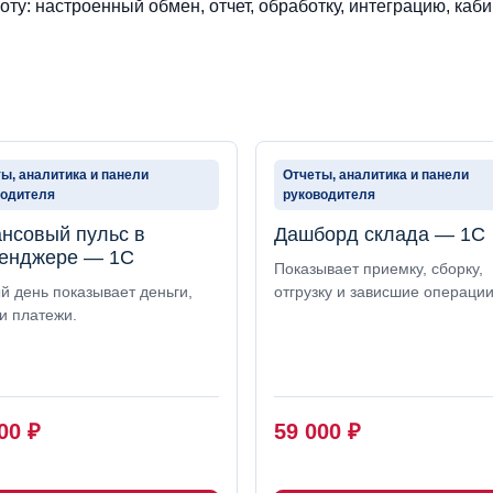
ту: настроенный обмен, отчет, обработку, интеграцию, каби
ы, аналитика и панели
Отчеты, аналитика и панели
водителя
руководителя
нсовый пульс в
Дашборд склада — 1С
енджере — 1С
Показывает приемку, сборку,
й день показывает деньги,
отгрузку и зависшие операции
и платежи.
000
₽
59 000
₽