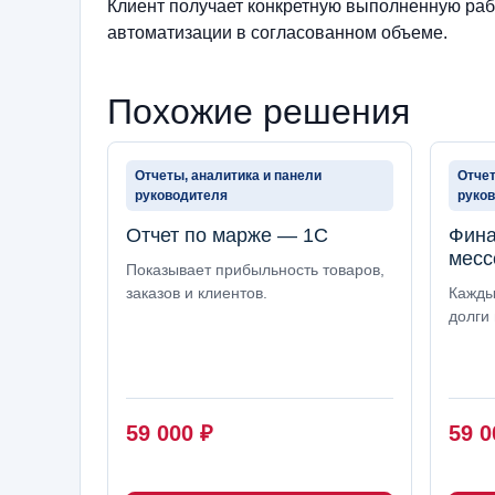
Клиент получает конкретную выполненную рабо
автоматизации в согласованном объеме.
Похожие решения
Отчеты, аналитика и панели
Отчет
руководителя
руко
Отчет по марже — 1С
Фина
месс
Показывает прибыльность товаров,
заказов и клиентов.
Кажды
долги 
59 000
₽
59 