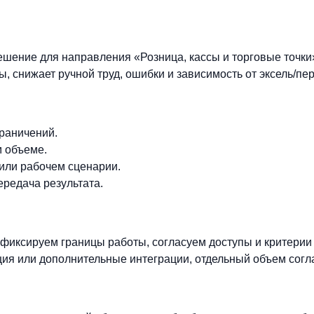
ешение для направления «Розница, кассы и торговые точки
, снижает ручной труд, ошибки и зависимость от эксель/пер
граничений.
м объеме.
 или рабочем сценарии.
ередача результата.
фиксируем границы работы, согласуем доступы и критерии
ия или дополнительные интеграции, отдельный объем согл