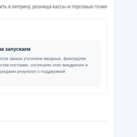
ить в витрину
,
розница-кассы-и-торговые-точки
ак запускаем
осле заказа уточняем вводные, фиксируем
остав поставки, согласуем этап внедрения и
ередаем результат с поддержкой.