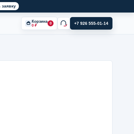
 заявку
Корзина
+7 926 555-01-14
0
0
₽