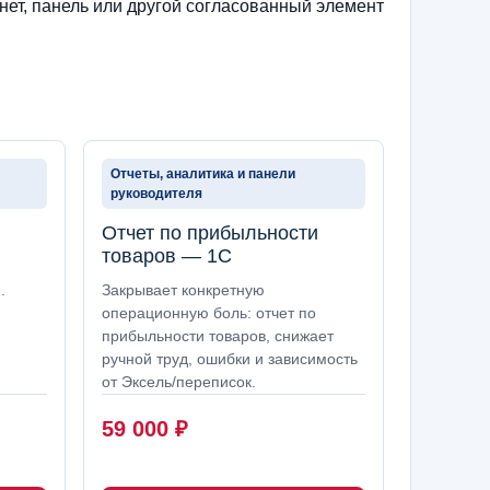
нет, панель или другой согласованный элемент
Отчеты, аналитика и панели
руководителя
Отчет по прибыльности
товаров — 1С
.
Закрывает конкретную
операционную боль: отчет по
прибыльности товаров, снижает
ручной труд, ошибки и зависимость
от Эксель/переписок.
59 000
₽