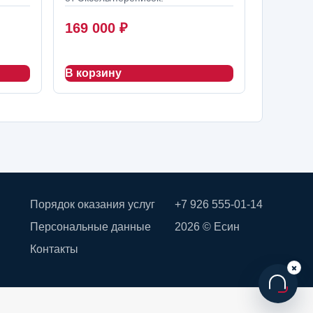
169 000
₽
В корзину
Порядок оказания услуг
+7 926 555-01-14
Персональные данные
2026 © Есин
Контакты