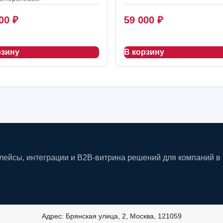
000
₽
59 000
₽
рзину
В корзину
плейсы, интеграции и B2B-витрина решений для компаний в
Адрес: Брянская улица, 2, Москва, 121059