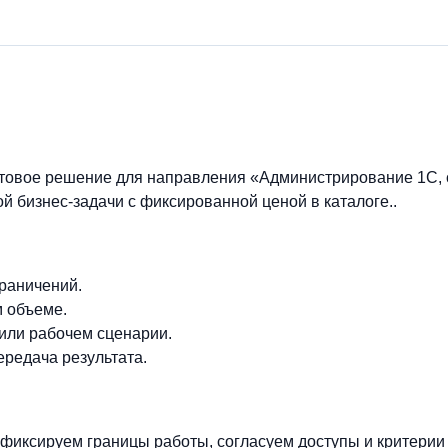
отовое решение для направления «Администрирование 1С, 
й бизнес-задачи с фиксированной ценой в каталоге..
граничений.
м объеме.
 или рабочем сценарии.
ередача результата.
фиксируем границы работы, согласуем доступы и критерии