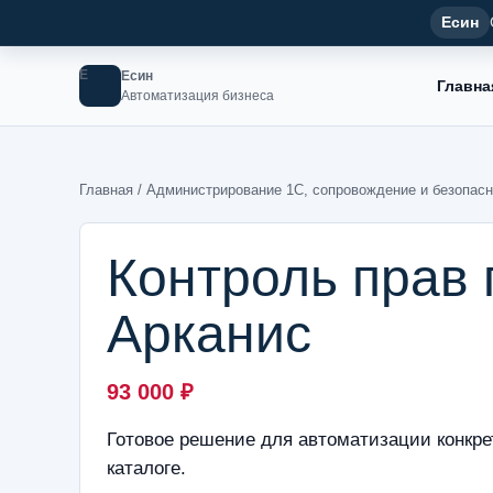
Есин
Е
Есин
Главна
Автоматизация бизнеса
Главная
/
Администрирование 1С, сопровождение и безопасн
Контроль прав
Арканис
93 000
₽
Готовое решение для автоматизации конкре
каталоге.