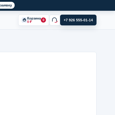
заявку
Корзина
+7 926 555-01-14
0
0
₽