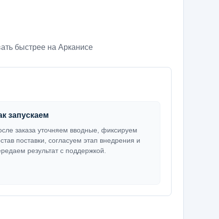
ать быстрее на Арканисе
ак запускаем
осле заказа уточняем вводные, фиксируем
остав поставки, согласуем этап внедрения и
ередаем результат с поддержкой.