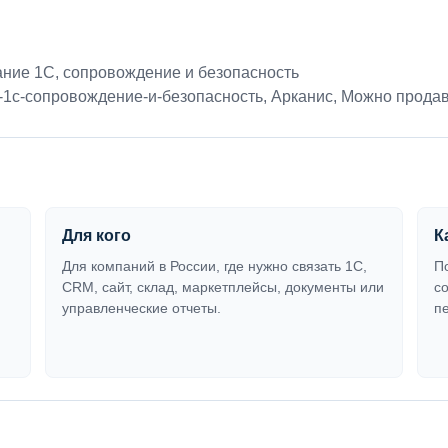
ние 1С, сопровождение и безопасность
1с-сопровождение-и-безопасность
,
Арканис
,
Можно продав
Для кого
К
Для компаний в России, где нужно связать 1С,
П
CRM, сайт, склад, маркетплейсы, документы или
с
управленческие отчеты.
п