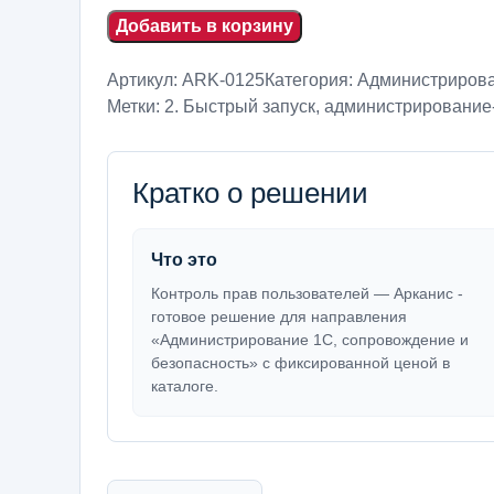
Добавить в корзину
Артикул:
ARK-0125
Категория:
Администрирова
Метки:
2. Быстрый запуск
,
администрирование-
Кратко о решении
Что это
Контроль прав пользователей — Арканис -
готовое решение для направления
«Администрирование 1С, сопровождение и
безопасность» с фиксированной ценой в
каталоге.