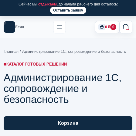
Сейчас мы
отдыхаем
, до начала рабочего дня осталось:
Оставить заявку
Е
Есин
0
₽
0
Главная
/ Администрирование 1С, сопровождение и безопасность
КАТАЛОГ ГОТОВЫХ РЕШЕНИЙ
Администрирование 1С,
сопровождение и
безопасность
Корзина