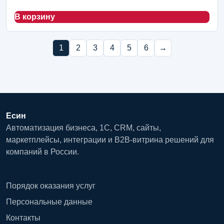
В корзину
1
2
3
4
5
6
→
Есин
Автоматизация бизнеса, 1С, CRM, сайты,
маркетплейсы, интеграции и B2B-витрина решений для
компаний в России.
Порядок оказания услуг
Персональные данные
Контакты