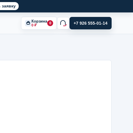
 заявку
Корзина
+7 926 555-01-14
0
0
₽