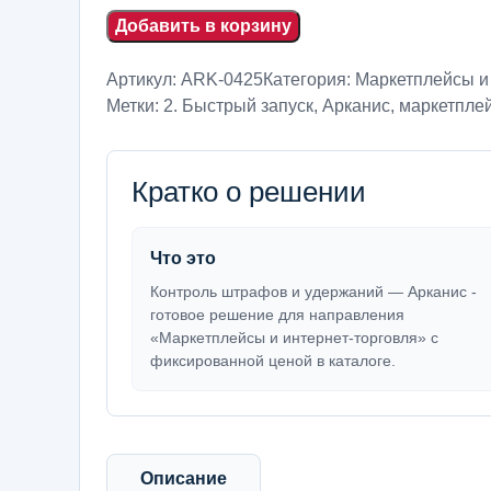
Добавить в корзину
Артикул:
ARK-0425
Категория:
Маркетплейсы и
Метки:
2. Быстрый запуск
,
Арканис
,
маркетплей
Кратко о решении
Что это
Контроль штрафов и удержаний — Арканис -
готовое решение для направления
«Маркетплейсы и интернет-торговля» с
фиксированной ценой в каталоге.
Описание