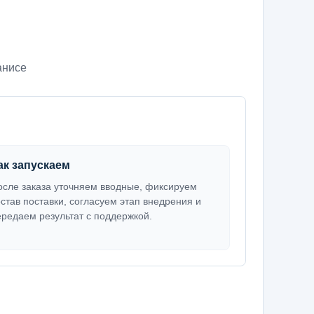
анисе
ак запускаем
осле заказа уточняем вводные, фиксируем
остав поставки, согласуем этап внедрения и
ередаем результат с поддержкой.