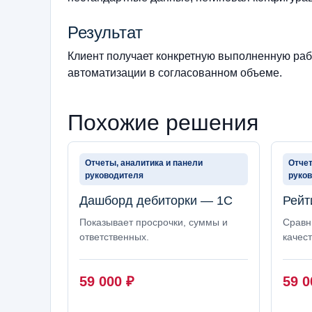
Результат
Клиент получает конкретную выполненную рабо
автоматизации в согласованном объеме.
Похожие решения
Отчеты, аналитика и панели
Отчет
руководителя
руко
Дашборд дебиторки — 1С
Рейт
Показывает просрочки, суммы и
Сравни
ответственных.
качест
59 000
₽
59 