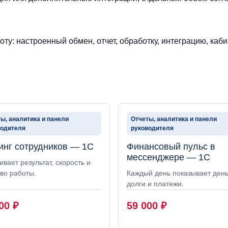
ту: настроенный обмен, отчет, обработку, интеграцию, каби
ы, аналитика и панели
Отчеты, аналитика и панели
водителя
руководителя
инг сотрудников — 1С
Финансовый пульс в
мессенджере — 1С
вает результат, скорость и
во работы.
Каждый день показывает день
долги и платежи.
000
₽
59 000
₽