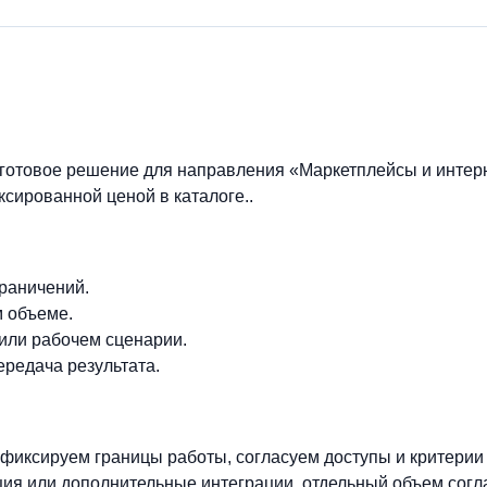
готовое решение для направления «Маркетплейсы и интерн
ксированной ценой в каталоге..
граничений.
м объеме.
 или рабочем сценарии.
ередача результата.
фиксируем границы работы, согласуем доступы и критерии
ия или дополнительные интеграции, отдельный объем согл