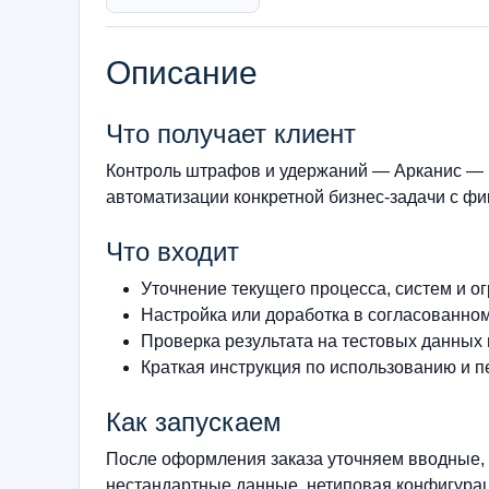
Описание
Что получает клиент
Контроль штрафов и удержаний — Арканис — 
автоматизации конкретной бизнес-задачи с фи
Что входит
Уточнение текущего процесса, систем и о
Настройка или доработка в согласованно
Проверка результата на тестовых данных
Краткая инструкция по использованию и п
Как запускаем
После оформления заказа уточняем вводные, 
нестандартные данные, нетиповая конфигурац