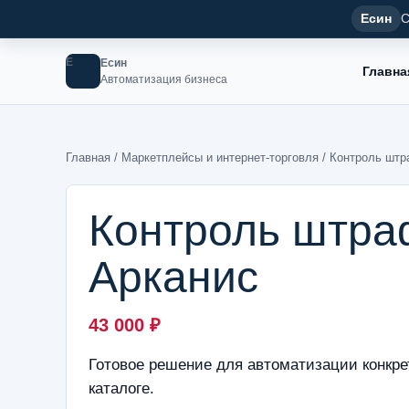
Есин
С
Е
Есин
Главна
Автоматизация бизнеса
Главная
/
Маркетплейсы и интернет-торговля
/ Контроль штр
Контроль штра
Арканис
43 000
₽
Готовое решение для автоматизации конкре
каталоге.