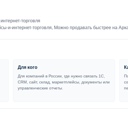
 интернет-торговля
сы-и-интернет-торговля
,
Можно продавать быстрее на Арк
Для кого
К
Для компаний в России, где нужно связать 1С,
П
CRM, сайт, склад, маркетплейсы, документы или
с
управленческие отчеты.
п