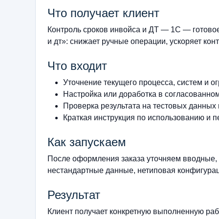
Что получает клиент
Контроль сроков инвойса и ДТ — 1С — готово
и дт»: снижает ручные операции, ускоряет кон
Что входит
Уточнение текущего процесса, систем и о
Настройка или доработка в согласованно
Проверка результата на тестовых данных
Краткая инструкция по использованию и п
Как запускаем
После оформления заказа уточняем вводные, 
нестандартные данные, нетиповая конфигурац
Результат
Клиент получает конкретную выполненную рабо