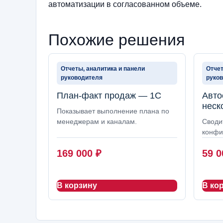
автоматизации в согласованном объеме.
Похожие решения
Отчеты, аналитика и панели
Отчет
руководителя
руко
План-факт продаж — 1С
Авто
неск
Показывает выполнение плана по
менеджерам и каналам.
Своди
конфи
169 000
₽
59 
В корзину
В ко