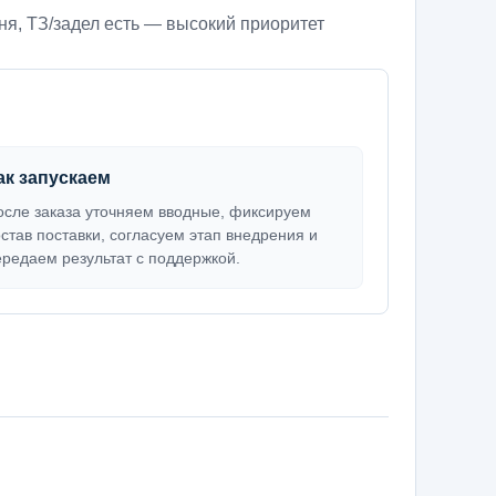
ня
,
ТЗ/задел есть — высокий приоритет
ак запускаем
осле заказа уточняем вводные, фиксируем
остав поставки, согласуем этап внедрения и
ередаем результат с поддержкой.