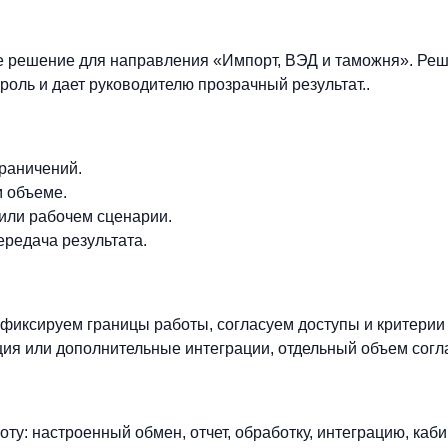
е решение для направления «Импорт, ВЭД и таможня». Реш
троль и дает руководителю прозрачный результат..
граничений.
м объеме.
 или рабочем сценарии.
ередача результата.
фиксируем границы работы, согласуем доступы и критерии
ия или дополнительные интеграции, отдельный объем согл
ту: настроенный обмен, отчет, обработку, интеграцию, каби