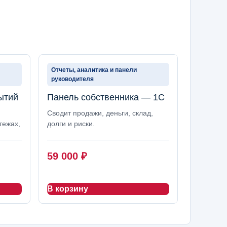
Отчеты, аналитика и панели
руководителя
ытий
Панель собственника — 1С
Сводит продажи, деньги, склад,
тежах,
долги и риски.
59 000
₽
В корзину