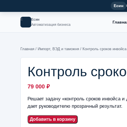
Есин
Е
Есин
Главна
Автоматизация бизнеса
Главная
/
Импорт, ВЭД и таможня
/ Контроль сроков инвойса
Контроль сроко
79 000
₽
Решает задачу «контроль сроков инвойса и 
дает руководителю прозрачный результат.
Добавить в корзину