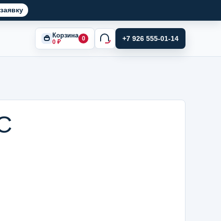
заявку
Корзина
+7 926 555-01-14
0
0
₽
1С