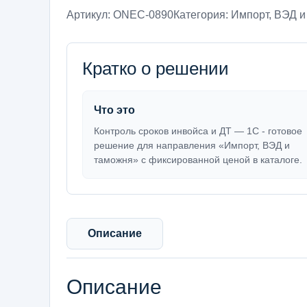
Артикул:
ONEC-0890
Категория:
Импорт, ВЭД и
Кратко о решении
Что это
Контроль сроков инвойса и ДТ — 1С - готовое
решение для направления «Импорт, ВЭД и
таможня» с фиксированной ценой в каталоге.
Описание
Описание