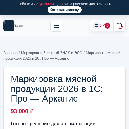
Сейчас мы
отдыхаем
, до начала рабочего дня осталось:
Оставить заявку
Е
Есин
0
₽
0
Главная
/
Маркировка, Честный ЗНАК и ЭДО
/ Маркировка мясной
продукции 2026 в 1С: Про — Арканис
Маркировка мясной
продукции 2026 в 1С:
Про — Арканис
93 000
₽
Готовое решение для автоматизации