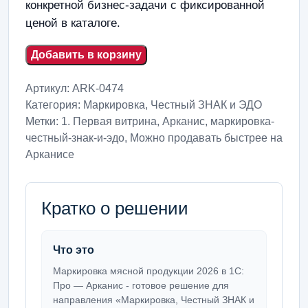
конкретной бизнес-задачи с фиксированной
ценой в каталоге.
Добавить в корзину
Артикул:
ARK-0474
Категория:
Маркировка, Честный ЗНАК и ЭДО
Метки:
1. Первая витрина
,
Арканис
,
маркировка-
честный-знак-и-эдо
,
Можно продавать быстрее на
Арканисе
Кратко о решении
Что это
Маркировка мясной продукции 2026 в 1С:
Про — Арканис - готовое решение для
направления «Маркировка, Честный ЗНАК и