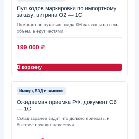
Пул кодов маркировки по импортному
заказу: витрина О2 — 1С
Помогает не путаться, когда КМ заказаны на весь
объем, а едут частями.
199 000
₽
В корзину
Импорт, ВЭД и таможня
Ожидаемая приемка РФ: документ О6
— 1С
Склад заранее видит, что должно приехать, и
быстрее находит недостачи.