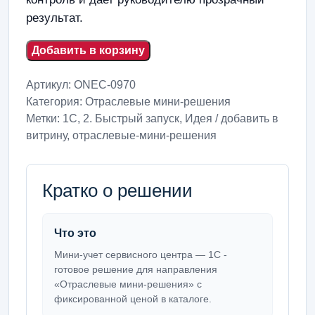
результат.
Добавить в корзину
Артикул:
ONEC-0970
Категория:
Отраслевые мини-решения
Метки:
1С
,
2. Быстрый запуск
,
Идея / добавить в
витрину
,
отраслевые-мини-решения
Кратко о решении
Что это
Мини-учет сервисного центра — 1С -
готовое решение для направления
«Отраслевые мини-решения» с
фиксированной ценой в каталоге.