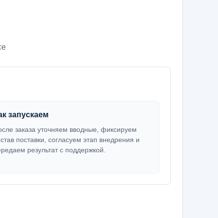
се
ак запускаем
осле заказа уточняем вводные, фиксируем
остав поставки, согласуем этап внедрения и
ередаем результат с поддержкой.