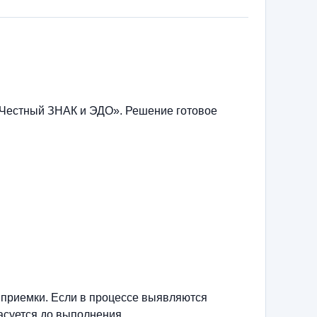
 Честный ЗНАК и ЭДО». Решение готовое
 приемки. Если в процессе выявляются
асуется до выполнения.