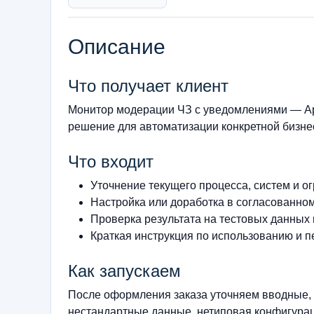
Описание
Что получает клиент
Монитор модерации ЧЗ с уведомлениями — Ар
решение для автоматизации конкретной бизнес
Что входит
Уточнение текущего процесса, систем и о
Настройка или доработка в согласованно
Проверка результата на тестовых данных
Краткая инструкция по использованию и п
Как запускаем
После оформления заказа уточняем вводные, 
нестандартные данные, нетиповая конфигурац