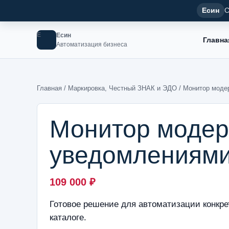
Есин
С
Е
Есин
Главна
Автоматизация бизнеса
Главная
/
Маркировка, Честный ЗНАК и ЭДО
/ Монитор моде
Монитор модер
уведомлениями
109 000
₽
Готовое решение для автоматизации конкре
каталоге.