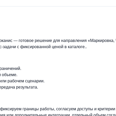
канис — готовое решение для направления «Маркировка,
-задачи с фиксированной ценой в каталоге..
граничений.
м объеме.
 или рабочем сценарии.
ередача результата.
фиксируем границы работы, согласуем доступы и критерии
ия или дополнительные интеграции, отдельный объем согл