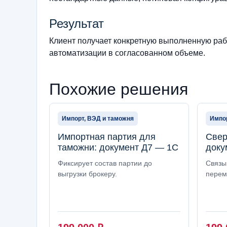
Результат
Клиент получает конкретную выполненную рабо
автоматизации в согласованном объеме.
Похожие решения
Импорт, ВЭД и таможня
Импор
Импортная партия для
Свер
таможни: документ Д7 — 1С
доку
Фиксирует состав партии до
Связы
выгрузки брокеру.
перем