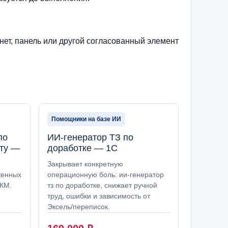
нет, панель или другой согласованный элемент
Помощники на базе ИИ
по
ИИ-генератор ТЗ по
ту —
доработке — 1С
Закрывает конкретную
женных
операционную боль: ии-генератор
 КМ.
тз по доработке, снижает ручной
труд, ошибки и зависимость от
Эксель/переписок.