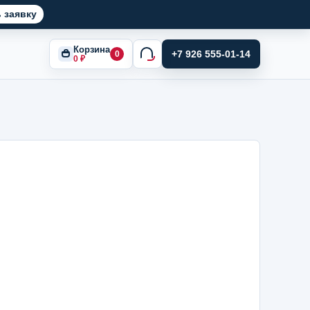
 заявку
Корзина
+7 926 555-01-14
0
0
₽