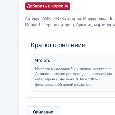
Добавить в корзину
Артикул:
ARK-0447
Категория:
Маркировка, Че
Метки:
1. Первая витрина
,
Арканис
,
маркировка
Кратко о решении
Что это
Монитор модерации ЧЗ с уведомлениями —
Арканис - готовое решение для направления
«Маркировка, Честный ЗНАК и ЭДО» с
фиксированной ценой в каталоге.
Описание