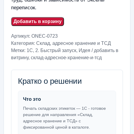
переписок.
Добавить в корзину
Артикул:
ONEC-0723
Категория:
Склад, адресное хранение и ТСД
Метки:
1С
,
2. Быстрый запуск
,
Идея / добавить в
витрину
,
склад-адресное-хранение-и-тсд
Кратко о решении
Что это
Печать складских этикеток — 1С - готовое
решение для направления «Склад,
адресное хранение и ТСД» с
фиксированной ценой в каталоге.