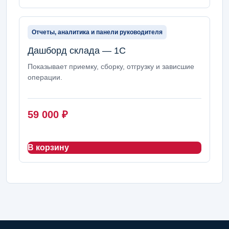
Отчеты, аналитика и панели руководителя
Дашборд склада — 1С
Показывает приемку, сборку, отгрузку и зависшие
операции.
59 000
₽
В корзину