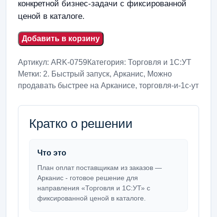
конкретной бизнес-задачи с фиксированной
ценой в каталоге.
Добавить в корзину
Артикул:
ARK-0759
Категория:
Торговля и 1С:УТ
Метки:
2. Быстрый запуск
,
Арканис
,
Можно
продавать быстрее на Арканисе
,
торговля-и-1с-ут
Кратко о решении
Что это
План оплат поставщикам из заказов —
Арканис - готовое решение для
направления «Торговля и 1С:УТ» с
фиксированной ценой в каталоге.