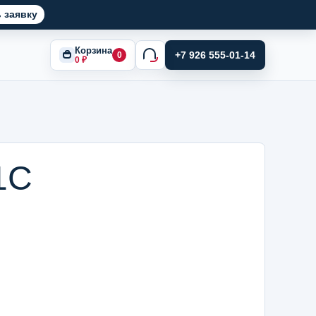
 заявку
Корзина
+7 926 555-01-14
0
0
₽
1С