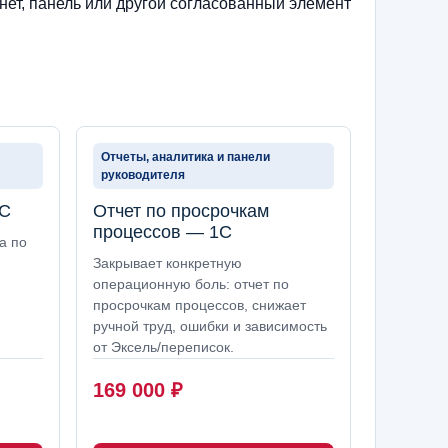
нет, панель или другой согласованный элемент
Отчеты, аналитика и панели
руководителя
1С
Отчет по просрочкам
процессов — 1С
а по
Закрывает конкретную
операционную боль: отчет по
просрочкам процессов, снижает
ручной труд, ошибки и зависимость
от Эксель/переписок.
169 000
₽