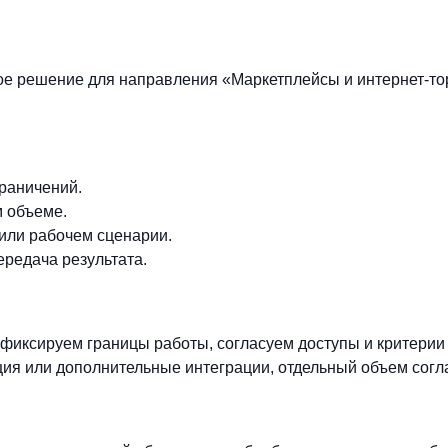
вое решение для направления «Маркетплейсы и интернет-т
граничений.
м объеме.
 или рабочем сценарии.
ередача результата.
фиксируем границы работы, согласуем доступы и критерии
ия или дополнительные интеграции, отдельный объем согл