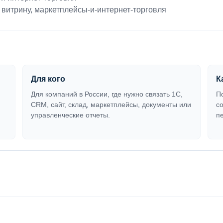
 витрину
,
маркетплейсы-и-интернет-торговля
Для кого
К
Для компаний в России, где нужно связать 1С,
П
CRM, сайт, склад, маркетплейсы, документы или
с
управленческие отчеты.
п