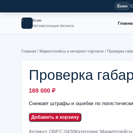
Есин
С
Е
Есин
Главна
Автоматизация бизнеса
Главная
/
Маркетплейсы и интернет-торговля
/ Проверка габ
Проверка габар
169 000
₽
Снижает штрафы и ошибки по логистически
Добавить в корзину
Артикул:
ONEC-0430
Категория:
Маркетплейсы 