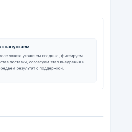
ак запускаем
осле заказа уточняем вводные, фиксируем
остав поставки, согласуем этап внедрения и
ередаем результат с поддержкой.