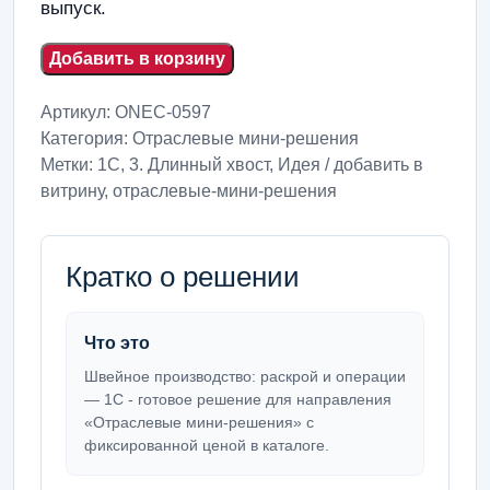
выпуск.
Добавить в корзину
Артикул:
ONEC-0597
Категория:
Отраслевые мини-решения
Метки:
1С
,
3. Длинный хвост
,
Идея / добавить в
витрину
,
отраслевые-мини-решения
Кратко о решении
Что это
Швейное производство: раскрой и операции
— 1С - готовое решение для направления
«Отраслевые мини-решения» с
фиксированной ценой в каталоге.