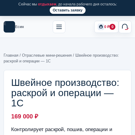
Сейчас мы
отдыхаем
, до начала рабочего дня осталось:
Оставить заявку
Е
Есин
0
₽
0
Главная
/
Отраслевые мини-решения
/ Швейное производство:
раскрой и операции — 1С
Швейное производство:
раскрой и операции —
1С
169 000
₽
Контролирует раскрой, пошив, операции и