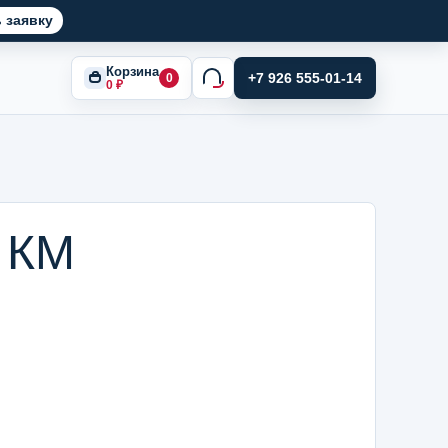
 заявку
Корзина
+7 926 555-01-14
0
0
₽
 КМ