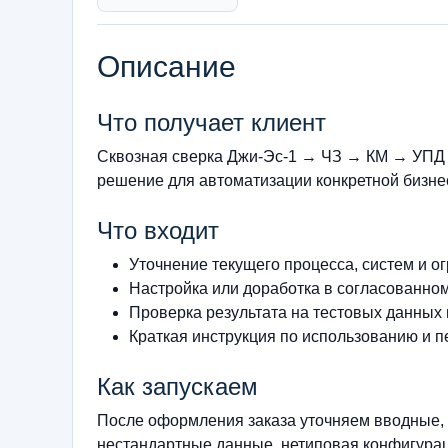
Описание
Что получает клиент
Сквозная сверка Джи-Эс-1 → ЧЗ → КМ → УПД 
решение для автоматизации конкретной бизнес
Что входит
Уточнение текущего процесса, систем и о
Настройка или доработка в согласованно
Проверка результата на тестовых данных
Краткая инструкция по использованию и п
Как запускаем
После оформления заказа уточняем вводные, 
нестандартные данные, нетиповая конфигурац