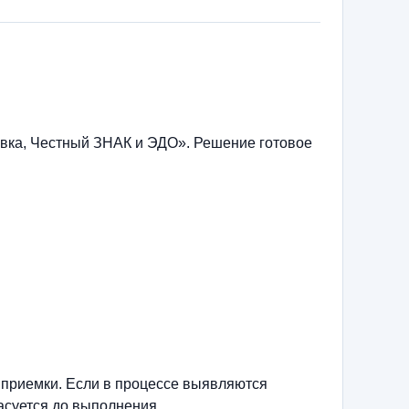
вка, Честный ЗНАК и ЭДО». Решение готовое
 приемки. Если в процессе выявляются
асуется до выполнения.