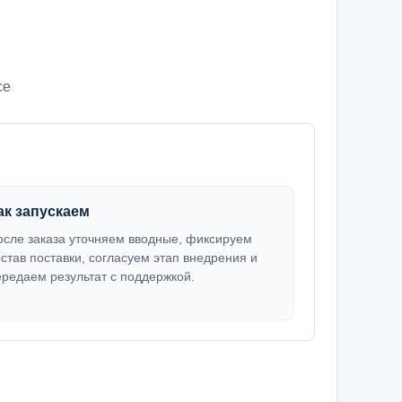
се
ак запускаем
осле заказа уточняем вводные, фиксируем
остав поставки, согласуем этап внедрения и
ередаем результат с поддержкой.