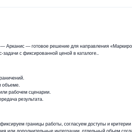
— Арканис — готовое решение для направления «Маркиро
-задачи с фиксированной ценой в каталоге..
граничений.
м объеме.
 или рабочем сценарии.
ередача результата.
фиксируем границы работы, согласуем доступы и критерии
ия или дополнительные интеграции, отдельный объем согл