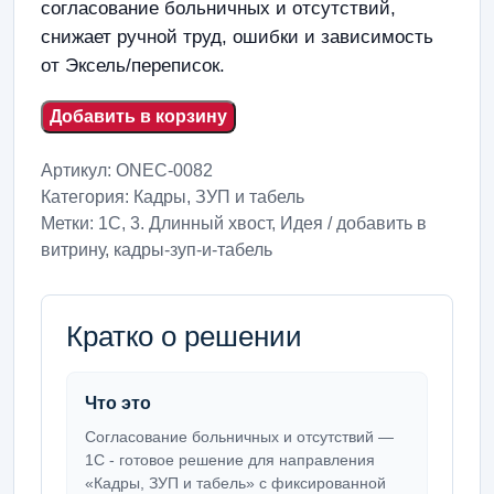
согласование больничных и отсутствий,
снижает ручной труд, ошибки и зависимость
от Эксель/переписок.
Добавить в корзину
Артикул:
ONEC-0082
Категория:
Кадры, ЗУП и табель
Метки:
1С
,
3. Длинный хвост
,
Идея / добавить в
витрину
,
кадры-зуп-и-табель
Кратко о решении
Что это
Согласование больничных и отсутствий —
1С - готовое решение для направления
«Кадры, ЗУП и табель» с фиксированной