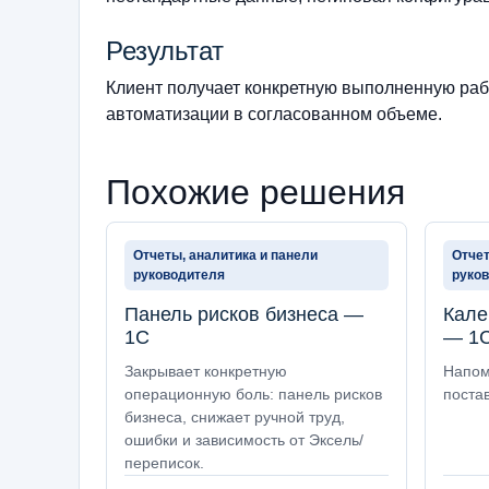
Результат
Клиент получает конкретную выполненную рабо
автоматизации в согласованном объеме.
Похожие решения
Отчеты, аналитика и панели
Отчет
руководителя
руко
Панель рисков бизнеса —
Кале
1С
— 1
Закрывает конкретную
Напом
операционную боль: панель рисков
постав
бизнеса, снижает ручной труд,
ошибки и зависимость от Эксель/
переписок.