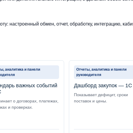
ту: настроенный обмен, отчет, обработку, интеграцию, каби
ы, аналитика и панели
Отчеты, аналитика и панели
водителя
руководителя
ндарь важных событий
Дашборд закупок — 1С
С
Показывает дефицит, сроки
инает о договорах, платежах,
поставок и цены.
ках и проверках.