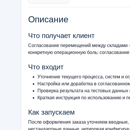
Описание
Что получает клиент
Согласование перемещений между складами —
конкретную операционную боль: согласование 
Что входит
Уточнение текущего процесса, систем и о
Настройка или доработка в согласованно
Проверка результата на тестовых данных
Краткая инструкция по использованию и п
Как запускаем
После оформления заказа уточняем вводные, 
нестандартные данные, нетиповая конфигурац