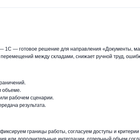
 1С — готовое решение для направления «Документы, ма
перемещений между складами, снижает ручной труд, ошибки
граничений.
м объеме.
 или рабочем сценарии.
ередача результата.
фиксируем границы работы, согласуем доступы и критерии
ия или дополнительные интеграции, отдельный объем согл