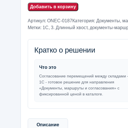
Добавить в корзину
Артикул:
ONEC-0187
Категория:
Документы, ма
Метки:
1С
,
3. Длинный хвост
,
документы-маршр
Кратко о решении
Что это
Согласование перемещений между складами
1С - готовое решение для направления
«Документы, маршруты и согласования» с
фиксированной ценой в каталоге.
Описание