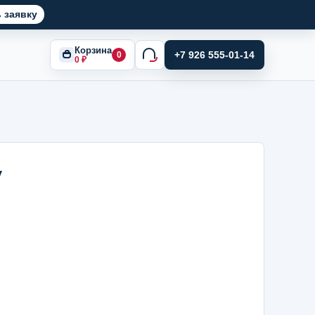
 заявку
Корзина
+7 926 555-01-14
0
0
₽
у