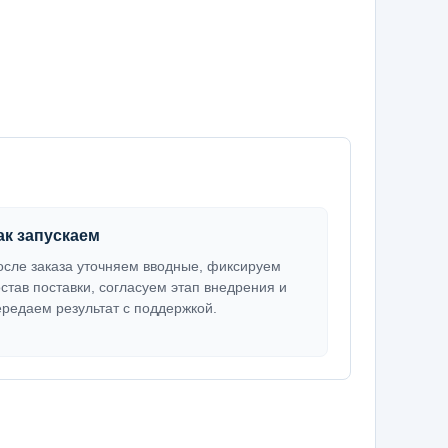
ак запускаем
осле заказа уточняем вводные, фиксируем
остав поставки, согласуем этап внедрения и
ередаем результат с поддержкой.