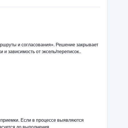
ршруты и согласования». Решение закрывает
 и зависимость от эксель/переписок..
 приемки. Если в процессе выявляются
асуется до выполнения.