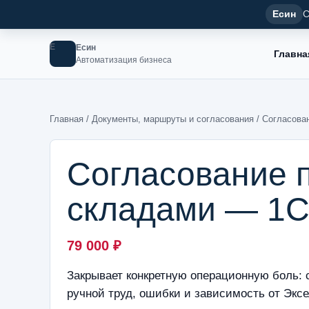
Есин
С
Е
Есин
Главна
Автоматизация бизнеса
Главная
/
Документы, маршруты и согласования
/ Согласова
Согласование 
складами — 1
79 000
₽
Закрывает конкретную операционную боль:
ручной труд, ошибки и зависимость от Эксе