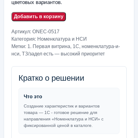
цветовых вариантов.
Добавить в корзину
Артикул:
ONEC-0517
Категория:
Номенклатура и НСИ
Метки:
1. Первая витрина
,
1С
,
номенклатура-и-
нси
,
ТЗ/задел есть — высокий приоритет
Кратко о решении
Что это
Создание характеристик и вариантов
товара — 1С - готовое решение для
направления «Номенклатура и НСИ» с
фиксированной ценой в каталоге.