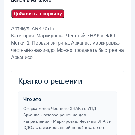
Добавить в корзину
Артикул:
ARK-0515
Категория:
Маркировка, Честный ЗНАК и ЭДО
Метки:
1. Первая витрина
,
Арканис
,
маркировка-
честный-знак-и-эдо
,
Можно продавать быстрее на
Арканисе
Кратко о решении
Что это
Сверка кодов Честного ЗНАКа с УПД —
Арканис - готовое решение для
направления «Маркировка, Честный ЗНАК и
ЭДО» с фиксированной ценой в каталоге.