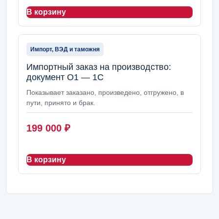
В корзину
Импорт, ВЭД и таможня
Импортный заказ на производство:
документ О1 — 1С
Показывает заказано, произведено, отгружено, в
пути, принято и брак.
199 000
₽
В корзину