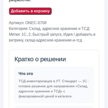
Добавить в корзину
Артикул:
ONEC-0708
Категория:
Склад, адресное хранение и ТСД
Метки:
1С
,
2. Быстрый запуск
,
Идея / добавить в
витрину
,
склад-адресное-хранение-и-тсд
Кратко о решении
Что это
ТСД-инвентаризация в УТ: Стандарт — 1С -
готовое решение для направления «Склад,
адресное хранение и ТСД» с
фиксированной ценой в каталоге.