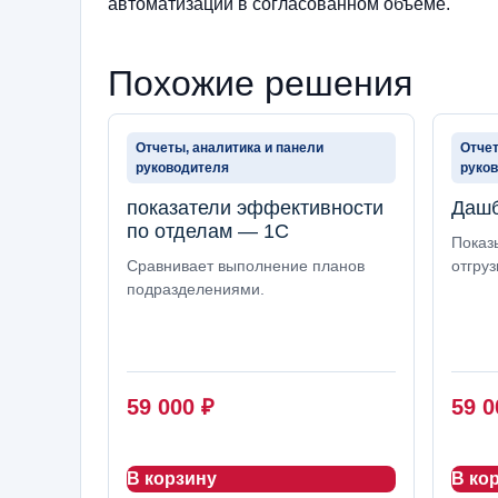
автоматизации в согласованном объеме.
Похожие решения
Отчеты, аналитика и панели
Отчет
руководителя
руко
показатели эффективности
Дашб
по отделам — 1С
Показы
Сравнивает выполнение планов
отгруз
подразделениями.
59 000
₽
59 
В корзину
В ко