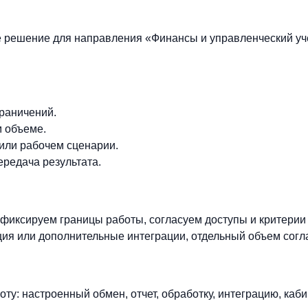
е решение для направления «Финансы и управленческий уч
граничений.
м объеме.
 или рабочем сценарии.
ередача результата.
фиксируем границы работы, согласуем доступы и критерии
ия или дополнительные интеграции, отдельный объем согл
ту: настроенный обмен, отчет, обработку, интеграцию, каби