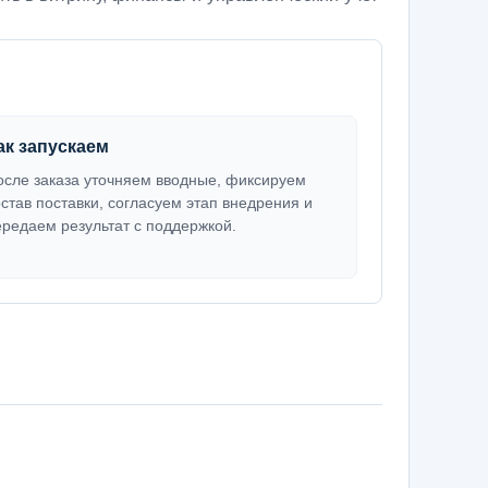
ак запускаем
осле заказа уточняем вводные, фиксируем
остав поставки, согласуем этап внедрения и
ередаем результат с поддержкой.