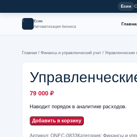
Есин
С
Е
Есин
Главна
Автоматизация бизнеса
Главная
/
Финансы и управленческий учет
/ Управленческие 
Управленческие
79 000
₽
Наводит порядок в аналитике расходов.
Добавить в корзину
Артикул:
ONEC-0833
Категория:
Финансы и упр