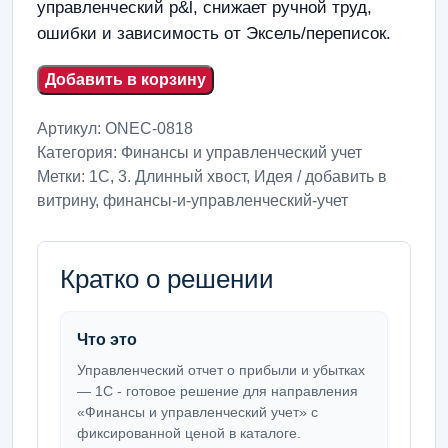
управленческий p&l, снижает ручной труд,
ошибки и зависимость от Эксель/переписок.
Добавить в корзину
Артикул:
ONEC-0818
Категория:
Финансы и управленческий учет
Метки:
1С
,
3. Длинный хвост
,
Идея / добавить в
витрину
,
финансы-и-управленческий-учет
Кратко о решении
Что это
Управленческий отчет о прибыли и убытках
— 1С - готовое решение для направления
«Финансы и управленческий учет» с
фиксированной ценой в каталоге.