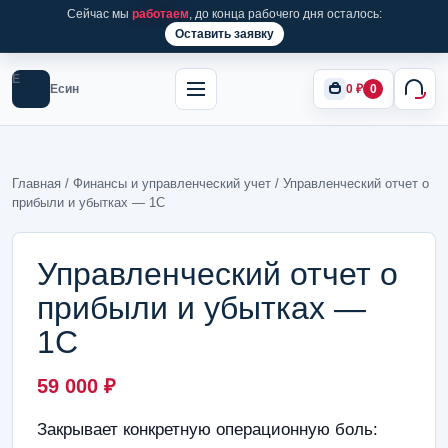
Сейчас мы
работаем
, до конца рабочего дня осталось:
Оставить заявку
Е
Есин
0
₽
0
Главная
/
Финансы и управленческий учет
/ Управленческий отчет о
прибыли и убытках — 1С
Управленческий отчет о
прибыли и убытках —
1С
59 000
₽
Закрывает конкретную операционную боль: