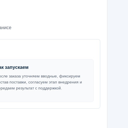
анисе
ак запускаем
осле заказа уточняем вводные, фиксируем
остав поставки, согласуем этап внедрения и
ередаем результат с поддержкой.