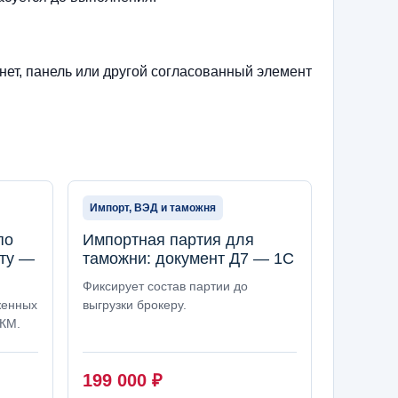
нет, панель или другой согласованный элемент
Импорт, ВЭД и таможня
по
Импортная партия для
ту —
таможни: документ Д7 — 1С
Фиксирует состав партии до
женных
выгрузки брокеру.
 КМ.
199 000
₽