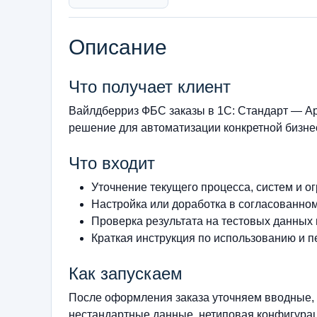
Описание
Что получает клиент
Вайлдберриз ФБС заказы в 1С: Стандарт — Ар
решение для автоматизации конкретной бизнес
Что входит
Уточнение текущего процесса, систем и о
Настройка или доработка в согласованно
Проверка результата на тестовых данных
Краткая инструкция по использованию и п
Как запускаем
После оформления заказа уточняем вводные, 
нестандартные данные, нетиповая конфигурац