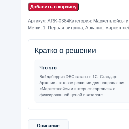
Добавить в корзину
Артикул:
ARK-0384
Категория:
Маркетплейсы и
Метки:
1. Первая витрина
,
Арканис
,
маркетпле
Кратко о решении
Что это
Вайлдберриз ФБС заказы в 1С: Стандарт —
Арканис - готовое решение для направления
«Маркетплейсы и интернет-торговля» с
фиксированной ценой в каталоге.
Описание