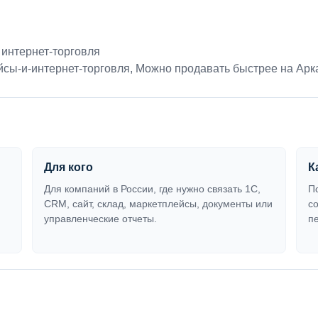
 интернет-торговля
йсы-и-интернет-торговля
,
Можно продавать быстрее на Арк
Для кого
К
Для компаний в России, где нужно связать 1С,
П
CRM, сайт, склад, маркетплейсы, документы или
с
управленческие отчеты.
п