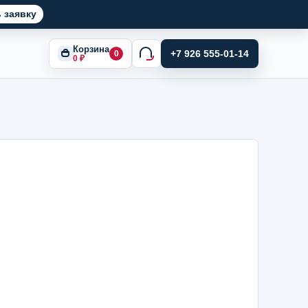
 заявку
Корзина
+7 926 555-01-14
0
0
₽