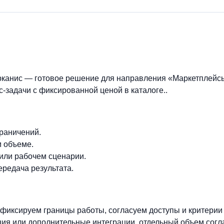
канис — готовое решение для направления «Маркетплейсы
-задачи с фиксированной ценой в каталоге..
граничений.
м объеме.
 или рабочем сценарии.
ередача результата.
фиксируем границы работы, согласуем доступы и критерии
ия или дополнительные интеграции, отдельный объем согл