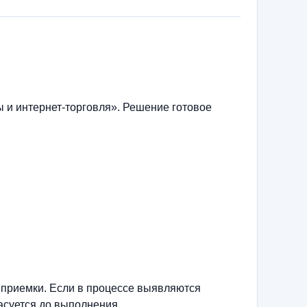
 и интернет-торговля». Решение готовое
 приемки. Если в процессе выявляются
асуется до выполнения.