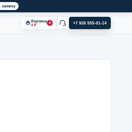
 заявку
Корзина
+7 926 555-01-14
0
0
₽