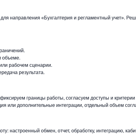
для направления «Бухгалтерия и регламентный учет». Реш
граничений.
м объеме.
 или рабочем сценарии.
ередача результата.
фиксируем границы работы, согласуем доступы и критерии
ия или дополнительные интеграции, отдельный объем согл
ту: настроенный обмен, отчет, обработку, интеграцию, каби