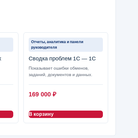
Отчеты, аналитика и панели
руководителя
х
Сводка проблем 1С — 1С
Показывает ошибки обменов,
заданий, документов и данных.
169 000
₽
В корзину