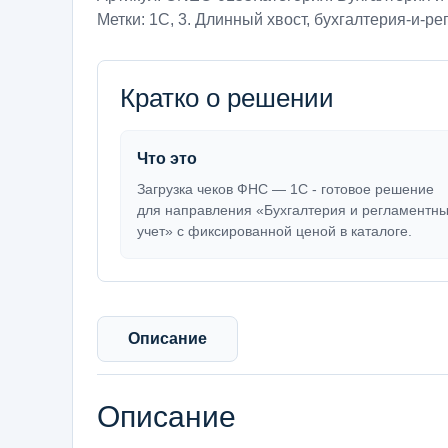
Метки:
1С
,
3. Длинный хвост
,
бухгалтерия-и-ре
Кратко о решении
Что это
Загрузка чеков ФНС — 1С - готовое решение
для направления «Бухгалтерия и регламентн
учет» с фиксированной ценой в каталоге.
Описание
Описание