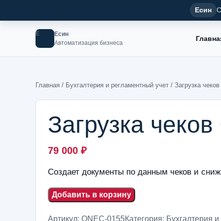
Есин
С
Е
Есин
Главна
Автоматизация бизнеса
Главная
/
Бухгалтерия и регламентный учет
/ Загрузка чеко
Загрузка чеко
79 000
₽
Создает документы по данным чеков и сниж
Добавить в корзину
Артикул:
ONEC-0155
Категория:
Бухгалтерия и