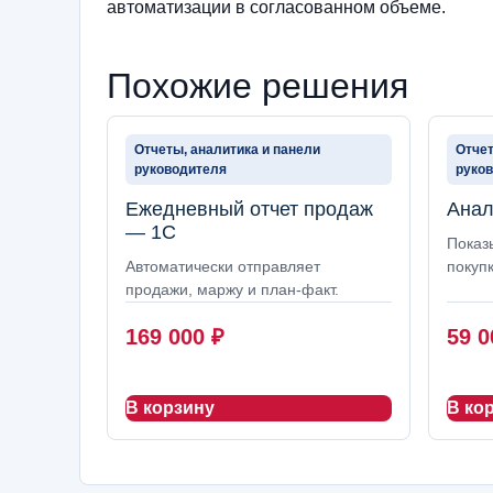
автоматизации в согласованном объеме.
Похожие решения
Отчеты, аналитика и панели
Отчет
руководителя
руко
Ежедневный отчет продаж
Анал
— 1С
Показ
Автоматически отправляет
покупк
продажи, маржу и план-факт.
169 000
₽
59 
В корзину
В ко