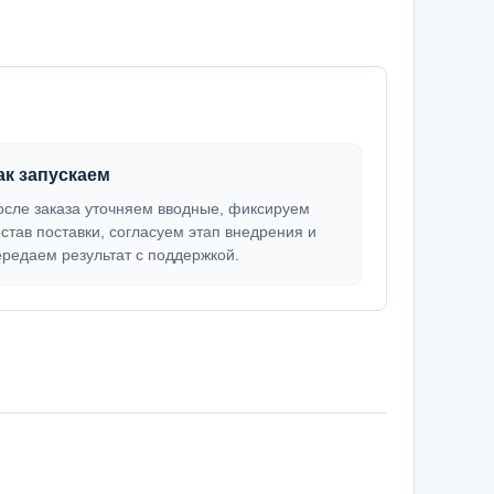
ак запускаем
осле заказа уточняем вводные, фиксируем
остав поставки, согласуем этап внедрения и
ередаем результат с поддержкой.