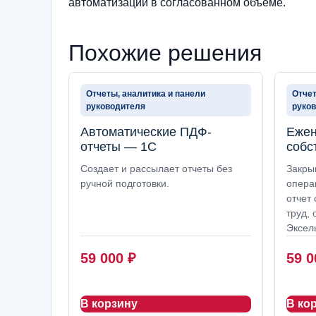
автоматизации в согласованном объеме.
Похожие решения
Отчеты, аналитика и панели
Отчет
руководителя
руко
Автоматические ПДФ-
Ежен
отчеты — 1С
собс
Создает и рассылает отчеты без
Закры
ручной подготовки.
опера
отчет 
труд, 
Эксел
59 000
₽
59 
В корзину
В ко