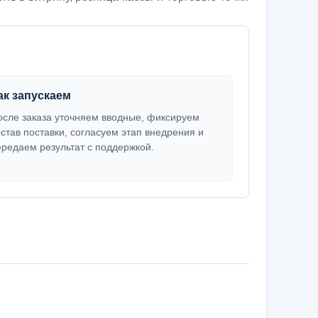
ак запускаем
осле заказа уточняем вводные, фиксируем
остав поставки, согласуем этап внедрения и
ередаем результат с поддержкой.