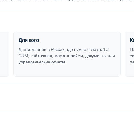
Для кого
К
Для компаний в России, где нужно связать 1С,
П
CRM, сайт, склад, маркетплейсы, документы или
с
управленческие отчеты.
п