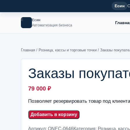
Есин
С
Е
Есин
Главна
Автоматизация бизнеса
Главная
/
Розница, кассы и торговые точки
/ Заказы покупате
Заказы покупат
79 000
₽
Позволяет резервировать товар под клиента
Добавить в корзину
Артикул:
ONEC-0646
Категория:
Розница, кассы