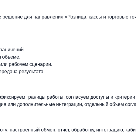
е решение для направления «Розница, кассы и торговые то
граничений.
м объеме.
 или рабочем сценарии.
ередача результата.
фиксируем границы работы, согласуем доступы и критерии
ия или дополнительные интеграции, отдельный объем согл
ту: настроенный обмен, отчет, обработку, интеграцию, каби