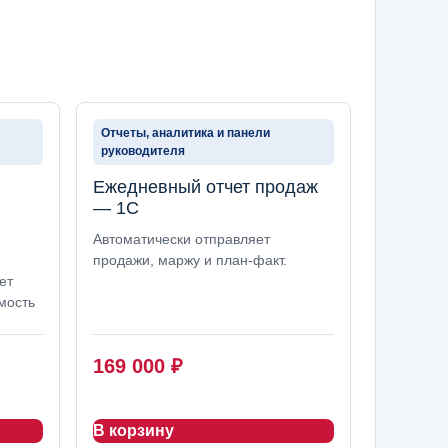
Отчеты, аналитика и панели
руководителя
Ежедневный отчет продаж
— 1С
Автоматически отправляет
продажи, маржу и план-факт.
ет
мость
169 000
₽
В корзину