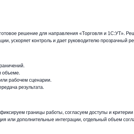
отовое решение для направления «Торговля и 1С:УТ». Реш
ии, ускоряет контроль и дает руководителю прозрачный рез
граничений.
м объеме.
 или рабочем сценарии.
ередача результата.
фиксируем границы работы, согласуем доступы и критерии
ия или дополнительные интеграции, отдельный объем согл