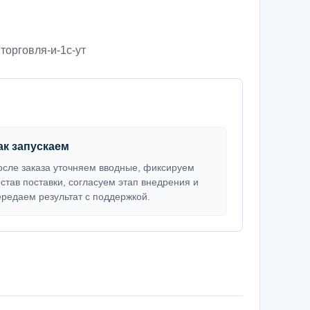
,
торговля-и-1с-ут
ак запускаем
осле заказа уточняем вводные, фиксируем
остав поставки, согласуем этап внедрения и
ередаем результат с поддержкой.