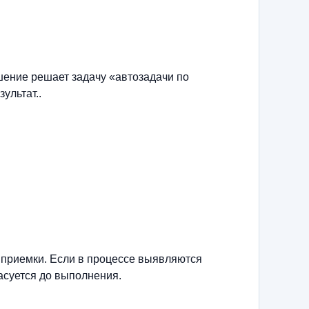
ение решает задачу «автозадачи по
ультат..
 приемки. Если в процессе выявляются
асуется до выполнения.