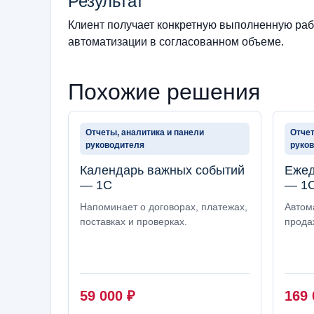
Результат
Клиент получает конкретную выполненную рабо
автоматизации в согласованном объеме.
Похожие решения
Отчеты, аналитика и панели
Отчет
руководителя
руко
Календарь важных событий
Ежед
— 1С
— 1
Напоминает о договорах, платежах,
Автом
поставках и проверках.
прода
59 000
₽
169