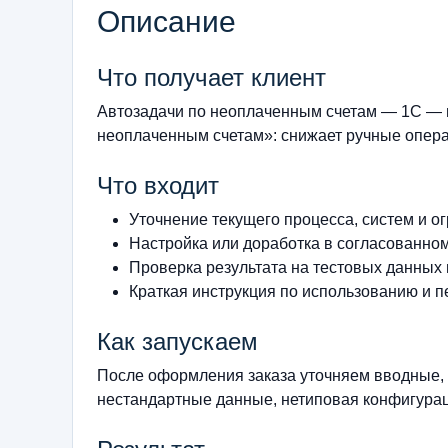
Описание
Что получает клиент
Автозадачи по неоплаченным счетам — 1С — г
неоплаченным счетам»: снижает ручные операц
Что входит
Уточнение текущего процесса, систем и о
Настройка или доработка в согласованно
Проверка результата на тестовых данных
Краткая инструкция по использованию и п
Как запускаем
После оформления заказа уточняем вводные, 
нестандартные данные, нетиповая конфигурац