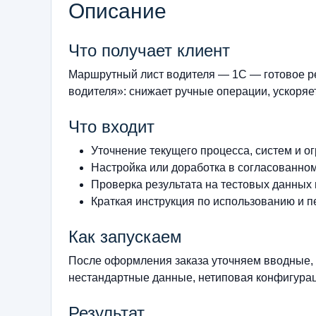
Описание
Что получает клиент
Маршрутный лист водителя — 1С — готовое ре
водителя»: снижает ручные операции, ускоряет
Что входит
Уточнение текущего процесса, систем и о
Настройка или доработка в согласованно
Проверка результата на тестовых данных
Краткая инструкция по использованию и п
Как запускаем
После оформления заказа уточняем вводные, 
нестандартные данные, нетиповая конфигурац
Результат