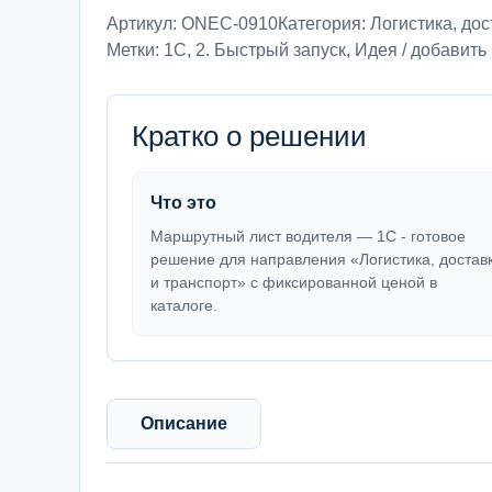
Артикул:
ONEC-0910
Категория:
Логистика, дос
Метки:
1С
,
2. Быстрый запуск
,
Идея / добавить 
Кратко о решении
Что это
Маршрутный лист водителя — 1С - готовое
решение для направления «Логистика, достав
и транспорт» с фиксированной ценой в
каталоге.
Описание