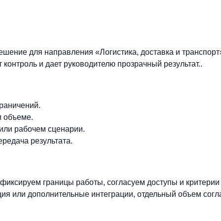
шение для направления «Логистика, доставка и транспорт
 контроль и дает руководителю прозрачный результат..
граничений.
м объеме.
 или рабочем сценарии.
ередача результата.
фиксируем границы работы, согласуем доступы и критерии
ия или дополнительные интеграции, отдельный объем согл