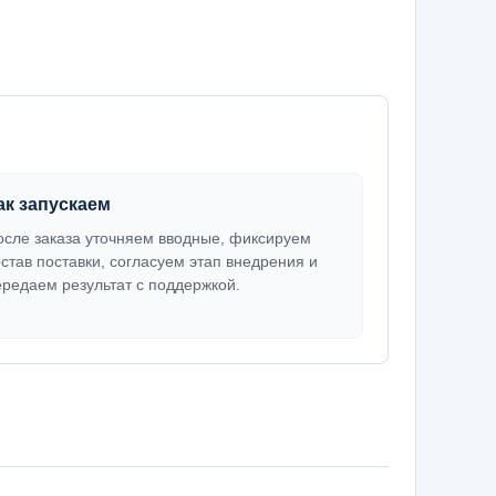
ак запускаем
осле заказа уточняем вводные, фиксируем
остав поставки, согласуем этап внедрения и
ередаем результат с поддержкой.