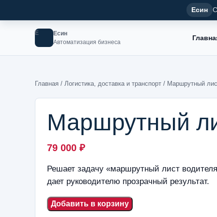
Есин
С
Е
Есин
Главна
Автоматизация бизнеса
Главная
/
Логистика, доставка и транспорт
/ Маршрутный лис
Маршрутный ли
79 000
₽
Решает задачу «маршрутный лист водителя»
дает руководителю прозрачный результат.
Добавить в корзину