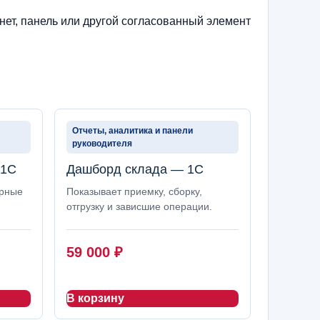
нет, панель или другой согласованный элемент
Отчеты, аналитика и панели
руководителя
 1С
Дашборд склада — 1С
орные
Показывает приемку, сборку,
отгрузку и зависшие операции.
59 000
₽
В корзину