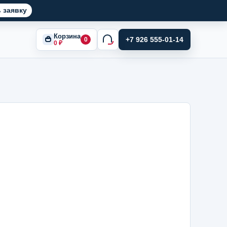
 заявку
Корзина
+7 926 555-01-14
0
0
₽