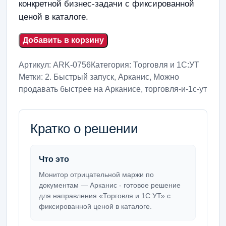
конкретной бизнес-задачи с фиксированной
ценой в каталоге.
Добавить в корзину
Артикул:
ARK-0756
Категория:
Торговля и 1С:УТ
Метки:
2. Быстрый запуск
,
Арканис
,
Можно
продавать быстрее на Арканисе
,
торговля-и-1с-ут
Кратко о решении
Что это
Монитор отрицательной маржи по
документам — Арканис - готовое решение
для направления «Торговля и 1С:УТ» с
фиксированной ценой в каталоге.