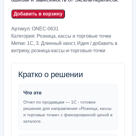
Добавить в корзину
Артикул:
ONEC-0631
Категория:
Розница, кассы и торговые точки
Метки:
1С
,
3. Длинный хвост
,
Идея / добавить в
витрину
,
розница-кассы-и-торговые-точки
Кратко о решении
Что это
Отчет по продавцам — 1С - готовое
решение для направления «Розница, кассы
и торговые точки» с фиксированной ценой в
каталоге.