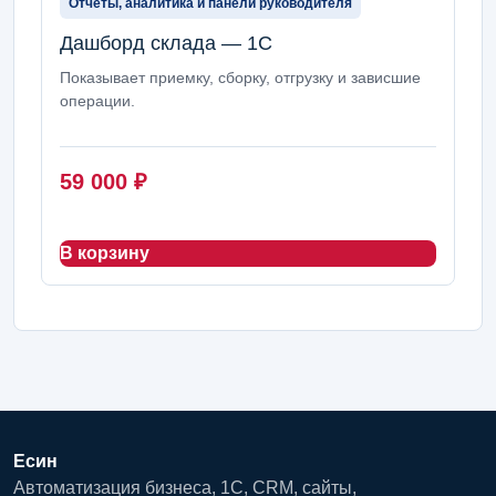
Отчеты, аналитика и панели руководителя
Дашборд склада — 1С
Показывает приемку, сборку, отгрузку и зависшие
операции.
59 000
₽
В корзину
Есин
Автоматизация бизнеса, 1С, CRM, сайты,