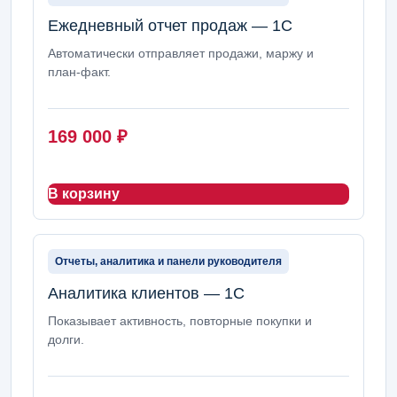
Ежедневный отчет продаж — 1С
Автоматически отправляет продажи, маржу и
план-факт.
169 000
₽
В корзину
Отчеты, аналитика и панели руководителя
Аналитика клиентов — 1С
Показывает активность, повторные покупки и
долги.