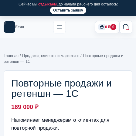
Сейчас мы
отдыхаем
, до начала рабочего дня осталось:
Оставить заявку
Е
Есин
0
₽
0
Главная
/
Продажи, клиенты и маркетинг
/ Повторные продажи и
ретеншн — 1С
Повторные продажи и
ретеншн — 1С
169 000
₽
Напоминает менеджерам о клиентах для
повторной продажи.