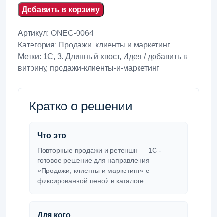
Добавить в корзину
Артикул:
ONEC-0064
Категория:
Продажи, клиенты и маркетинг
Метки:
1С
,
3. Длинный хвост
,
Идея / добавить в
витрину
,
продажи-клиенты-и-маркетинг
Кратко о решении
Что это
Повторные продажи и ретеншн — 1С -
готовое решение для направления
«Продажи, клиенты и маркетинг» с
фиксированной ценой в каталоге.
Для кого