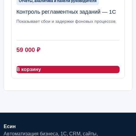
Отчеты, аналитика и панели руководителя
Контроль регламентных заданий — 1С
Показывает сбои и задержки фоновых процессов.
59 000
₽
В корзину
Есин
Автоматизация бизнеса, 1С, CRM, сайты,