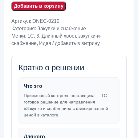
Добавить в корзину
Артикул:
ONEC-0210
Категория:
Закупки и снабжение
Метки:
1С
,
3. Длинный хвост
,
закупки-и-
снабжение
,
Идея / добавить в витрину
Кратко о решении
Что это
Приемочный контроль поставщика — 1С -
готовое решение для направления
«Закупки и снабжение» с фиксированной
ценой в каталоге.
Для кого