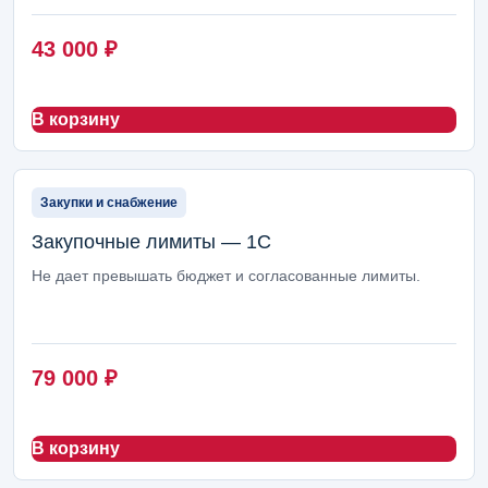
43 000
₽
В корзину
Закупки и снабжение
Закупочные лимиты — 1С
Не дает превышать бюджет и согласованные лимиты.
79 000
₽
В корзину