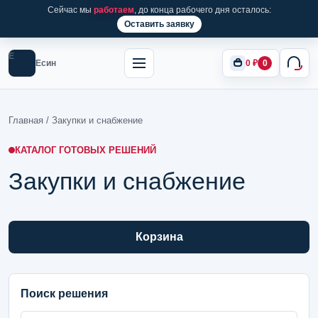
Сейчас мы
работаем
, до конца рабочего дня осталось:
Оставить заявку
Е
Есин
0
₽
0
Главная
/ Закупки и снабжение
КАТАЛОГ ГОТОВЫХ РЕШЕНИЙ
Закупки и снабжение
Корзина
Поиск решения