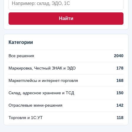
Найти
Категории
Все решения
2040
Маркировка, Честный ЗНАК и ЭДО
178
Маркетплейсы и интернет-торговля
168
Склад, адресное хранение и ТСД
150
Отраслевые мини-решения
142
Торговля и 1С:УТ
118
Финансы и управленческий учет
106