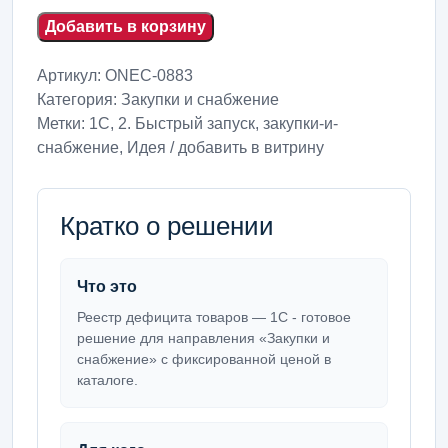
Добавить в корзину
Артикул:
ONEC-0883
Категория:
Закупки и снабжение
Метки:
1С
,
2. Быстрый запуск
,
закупки-и-
снабжение
,
Идея / добавить в витрину
Кратко о решении
Что это
Реестр дефицита товаров — 1С - готовое
решение для направления «Закупки и
снабжение» с фиксированной ценой в
каталоге.