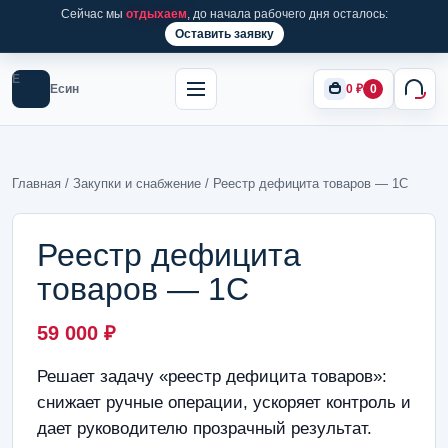
Сейчас мы
отдыхаем
, до начала рабочего дня осталось:
Оставить заявку
Е
Есин
0
₽
0
Главная
/
Закупки и снабжение
/ Реестр дефицита товаров — 1С
Реестр дефицита
товаров — 1С
59 000
₽
Решает задачу «реестр дефицита товаров»:
снижает ручные операции, ускоряет контроль и
дает руководителю прозрачный результат.