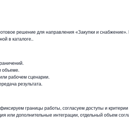
готовое решение для направления «Закупки и снабжение».
ой в каталоге..
граничений.
м объеме.
 или рабочем сценарии.
ередача результата.
фиксируем границы работы, согласуем доступы и критерии
ия или дополнительные интеграции, отдельный объем согл