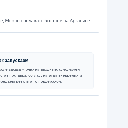
ие
,
Можно продавать быстрее на Арканисе
ак запускаем
осле заказа уточняем вводные, фиксируем
остав поставки, согласуем этап внедрения и
ередаем результат с поддержкой.