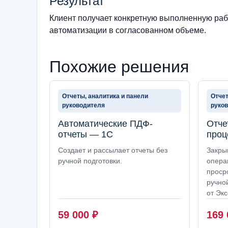
Результат
Клиент получает конкретную выполненную рабо
автоматизации в согласованном объеме.
Похожие решения
Отчеты, аналитика и панели
Отчет
руководителя
руко
Автоматические ПДФ-
Отче
отчеты — 1С
проц
Создает и рассылает отчеты без
Закры
ручной подготовки.
опера
проср
ручно
от Экс
59 000
₽
169