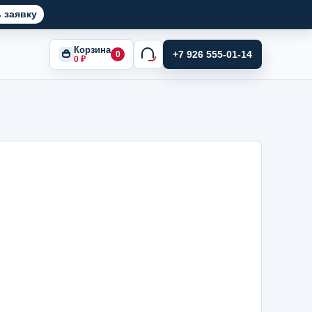
 заявку
Корзина
+7 926 555-01-14
0
0
₽