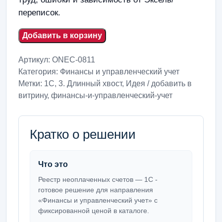
переписок.
Добавить в корзину
Артикул:
ONEC-0811
Категория:
Финансы и управленческий учет
Метки:
1С
,
3. Длинный хвост
,
Идея / добавить в
витрину
,
финансы-и-управленческий-учет
Кратко о решении
Что это
Реестр неоплаченных счетов — 1С -
готовое решение для направления
«Финансы и управленческий учет» с
фиксированной ценой в каталоге.