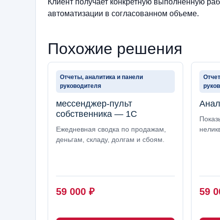
Клиент получает конкретную выполненную рабо
автоматизации в согласованном объеме.
Похожие решения
Отчеты, аналитика и панели
Отчет
руководителя
руко
мессенджер-пульт
Анал
собственника — 1С
Показ
Ежедневная сводка по продажам,
нелик
деньгам, складу, долгам и сбоям.
59 000
₽
59 