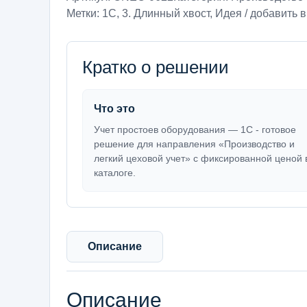
Метки:
1С
,
3. Длинный хвост
,
Идея / добавить в
Кратко о решении
Что это
Учет простоев оборудования — 1С - готовое
решение для направления «Производство и
легкий цеховой учет» с фиксированной ценой 
каталоге.
Описание
Описание