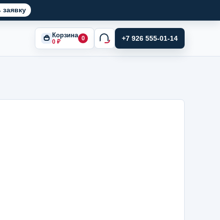
 заявку
Корзина
+7 926 555-01-14
0
0
₽