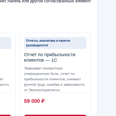
нет, панель или другой согласованный элемент
Отчеты, аналитика и панели
руководителя
Отчет по прибыльности
клиентов — 1С
Закрывает конкретную
операционную боль: отчет по
ет
прибыльности клиентов, снижает
мость
ручной труд, ошибки и зависимость
от Эксель/переписок.
59 000
₽