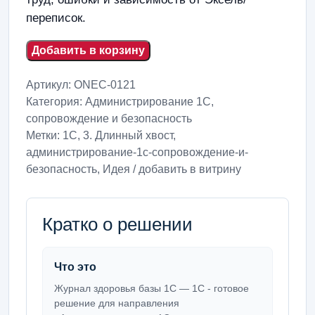
переписок.
Добавить в корзину
Артикул:
ONEC-0121
Категория:
Администрирование 1С,
сопровождение и безопасность
Метки:
1С
,
3. Длинный хвост
,
администрирование-1с-сопровождение-и-
безопасность
,
Идея / добавить в витрину
Кратко о решении
Что это
Журнал здоровья базы 1С — 1С - готовое
решение для направления