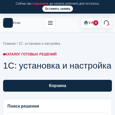
Сейчас мы
отдыхаем
, до начала рабочего дня осталось:
Оставить заявку
Е
Есин
0
₽
0
Главная
/ 1С: установка и настройка
КАТАЛОГ ГОТОВЫХ РЕШЕНИЙ
1С: установка и настройка
Корзина
Поиск решения