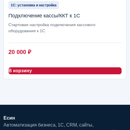
1С: установка и настройка
Подключение кассы/ККТ к 1С
Стартовая настройка подключения кассового
оборудования к 1С.
20 000
₽
В корзину
Есин
Автоматизация бизнеса, 1С, CRM, сайты,