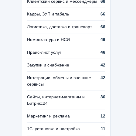
Клиентский сервис и мессенджеры
68
Кадры, ЗУП и табель
66
Логистика, доставка и транспорт
66
Номенклатура и НСИ
46
Прайс-лист услуг
46
Закупки и снабжение
42
Интеграции, обмены и внешние
42
сервисы
Сайты, интернет-магазины и
36
Битрикс24
Маркетинг и реклама
12
1С: установка и настройка
11