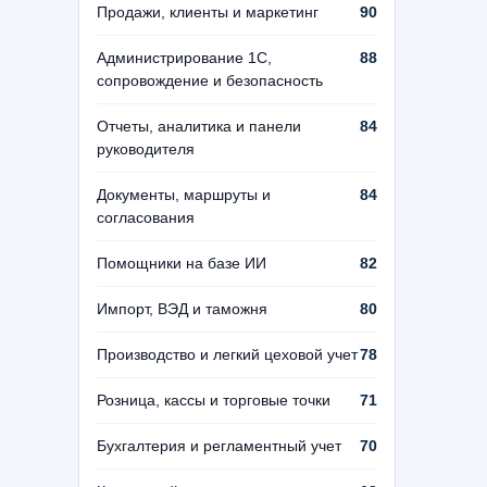
Продажи, клиенты и маркетинг
90
Администрирование 1С,
88
сопровождение и безопасность
Отчеты, аналитика и панели
84
руководителя
Документы, маршруты и
84
согласования
Помощники на базе ИИ
82
Импорт, ВЭД и таможня
80
Производство и легкий цеховой учет
78
Розница, кассы и торговые точки
71
Бухгалтерия и регламентный учет
70