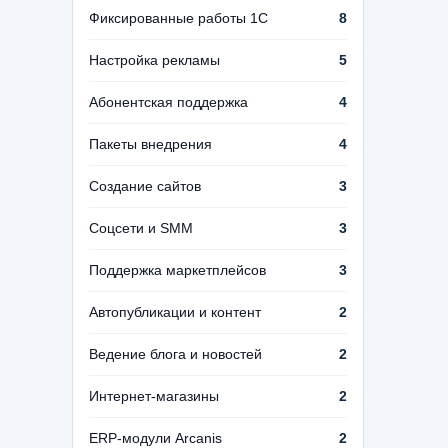
Фиксированные работы 1С
8
Настройка рекламы
5
Абонентская поддержка
4
Пакеты внедрения
4
Создание сайтов
3
Соцсети и SMM
3
Поддержка маркетплейсов
3
Автопубликации и контент
2
Ведение блога и новостей
2
Интернет-магазины
2
ERP-модули Arcanis
2