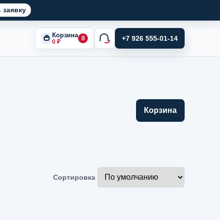
 заявку
Корзина
+7 926 555-01-14
0
0
₽
Корзина
Сортировка